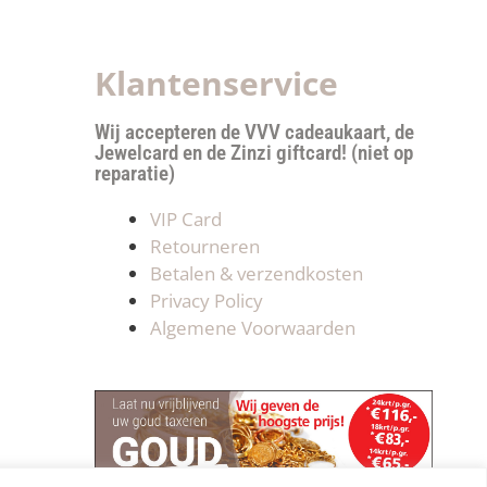
Klantenservice
Wij accepteren de VVV cadeaukaart, de
Jewelcard en de Zinzi giftcard! (niet op
reparatie)
VIP Card
Retourneren
Betalen & verzendkosten
Privacy Policy
Algemene Voorwaarden