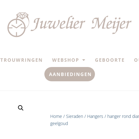
TROUWRINGEN
WEBSHOP
GEBOORTE
O
AANBIEDINGEN
Home
/
Sieraden
/
Hangers
/ hanger rond dia
geelgoud