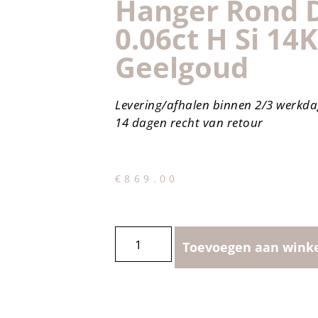
Hanger Rond 
0.06ct H Si 14K
Geelgoud
Levering/afhalen binnen 2/3 werkd
14 dagen recht van retour
€
869.00
Toevoegen aan wink