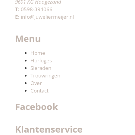
9601 KG Hoogezand
T:
0598-394066
E:
info@juweliermeijer.nl
Menu
Home
Horloges
Sieraden
Trouwringen
Over
Contact
Facebook
Klantenservice