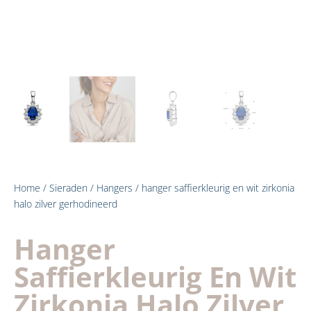
Home
/
Sieraden
/
Hangers
/ hanger saffierkleurig en wit zirkonia
halo zilver gerhodineerd
Hanger
Saffierkleurig En Wit
Zirkonia Halo Zilver