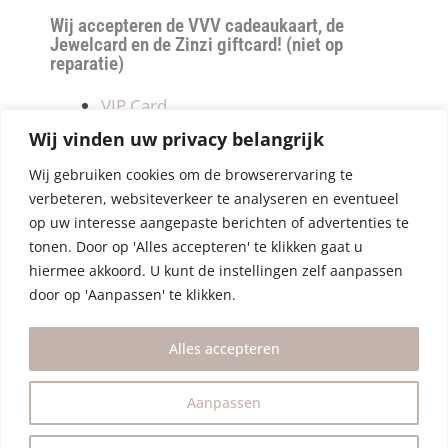
Wij accepteren de VVV cadeaukaart, de
Jewelcard en de Zinzi giftcard! (niet op
reparatie)
VIP Card
Retourneren
Wij vinden uw privacy belangrijk
Betalen & verzendkosten
Wij gebruiken cookies om de browserervaring te
Privacy Policy
verbeteren, websiteverkeer te analyseren en eventueel
Algemene Voorwaarden
op uw interesse aangepaste berichten of advertenties te
tonen. Door op 'Alles accepteren' te klikken gaat u
hiermee akkoord. U kunt de instellingen zelf aanpassen
door op 'Aanpassen' te klikken.
Alles accepteren
Aanpassen