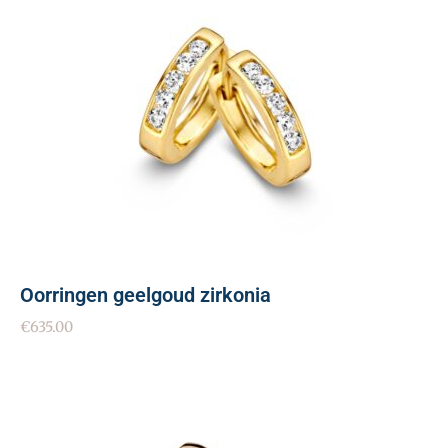
Oorringen geelgoud zirkonia
€
635.00