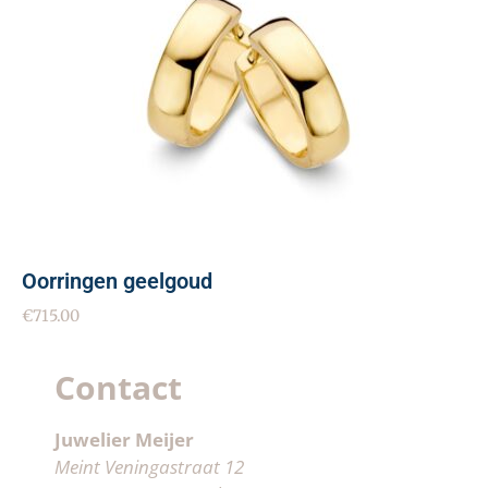
Oorringen geelgoud
€
715.00
Contact
Juwelier Meijer
Meint Veningastraat 12