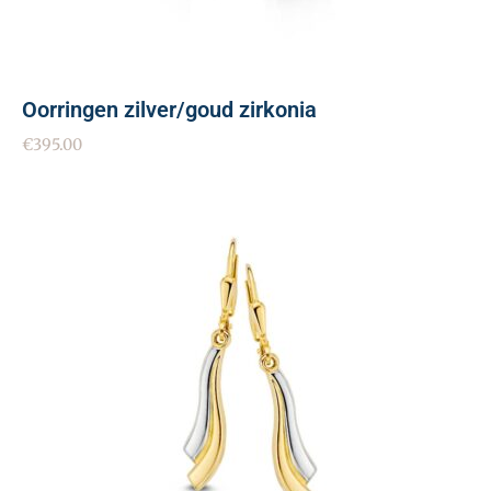
Oorringen zilver/goud zirkonia
€
395.00