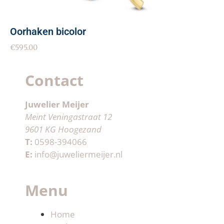
Oorhaken bicolor
€
595.00
Contact
Juwelier Meijer
Meint Veningastraat 12
9601 KG Hoogezand
T:
0598-394066
E:
info@juweliermeijer.nl
Menu
Home