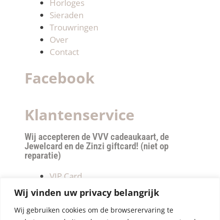
Horloges
Sieraden
Trouwringen
Over
Contact
Facebook
Klantenservice
Wij accepteren de VVV cadeaukaart, de
Jewelcard en de Zinzi giftcard! (niet op
reparatie)
VIP Card
Retourneren
Wij vinden uw privacy belangrijk
Betalen & verzendkosten
Wij gebruiken cookies om de browserervaring te
Privacy Policy