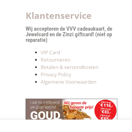
Klantenservice
Wij accepteren de VVV cadeaukaart, de
Jewelcard en de Zinzi giftcard! (niet op
reparatie)
VIP Card
Retourneren
Betalen & verzendkosten
Privacy Policy
Algemene Voorwaarden