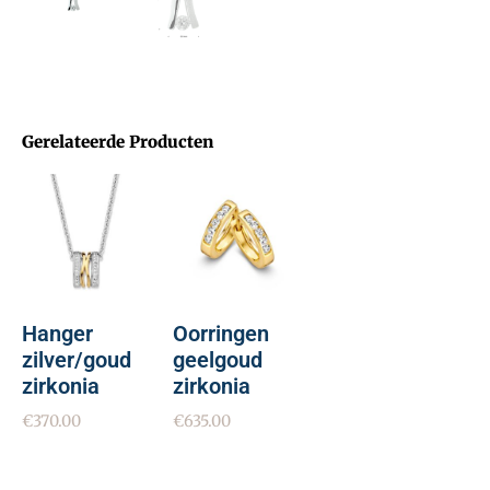
Gerelateerde Producten
Hanger
Oorringen
zilver/goud
geelgoud
zirkonia
zirkonia
€
370.00
€
635.00