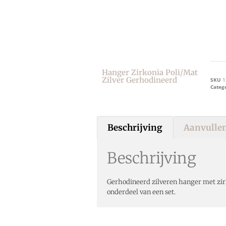
Hanger Zirkonia Poli/mat
Zilver Gerhodineerd
SKU
1
Categ
Beschrijving
Aanvullen
Beschrijving
Gerhodineerd zilveren hanger met zir
onderdeel van een set.