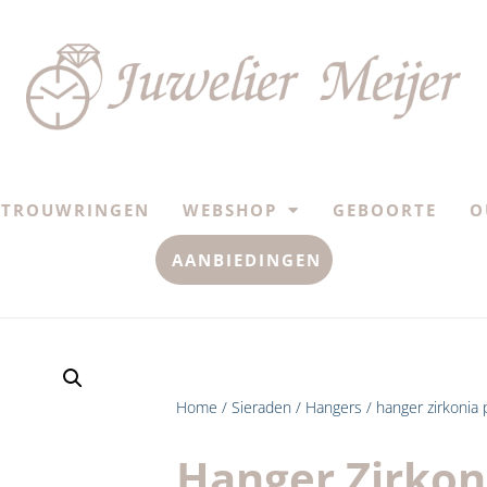
TROUWRINGEN
WEBSHOP
GEBOORTE
O
AANBIEDINGEN
Home
/
Sieraden
/
Hangers
/ hanger zirkonia 
Hanger Zirkon