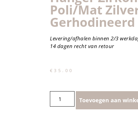
Poli/mat Zilve
Gerhodineerd
Levering/afhalen binnen 2/3 werkd
14 dagen recht van retour
€
35.00
Toevoegen aan wink