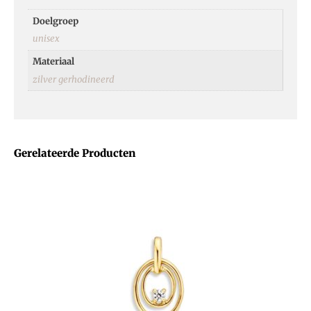
Doelgroep
unisex
Materiaal
zilver gerhodineerd
Gerelateerde Producten