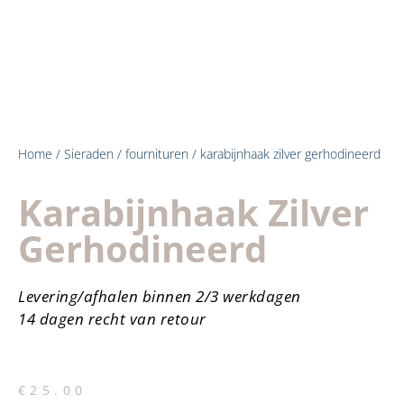
Home
/
Sieraden
/
fournituren
/ karabijnhaak zilver gerhodineerd
Karabijnhaak Zilver
Gerhodineerd
Levering/afhalen binnen 2/3 werkdagen
14 dagen recht van retour
€
25.00