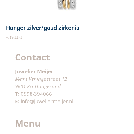
Hanger zilver/goud zirkonia
€
370.00
Contact
Juwelier Meijer
Meint Veningastraat 12
9601 KG Hoogezand
T:
0598-394066
E:
info@juweliermeijer.nl
Menu