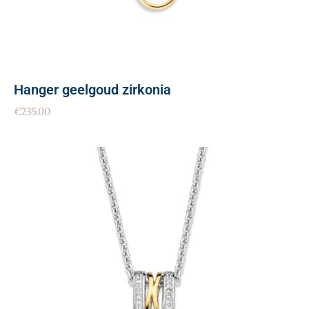
Hanger geelgoud zirkonia
€
235.00