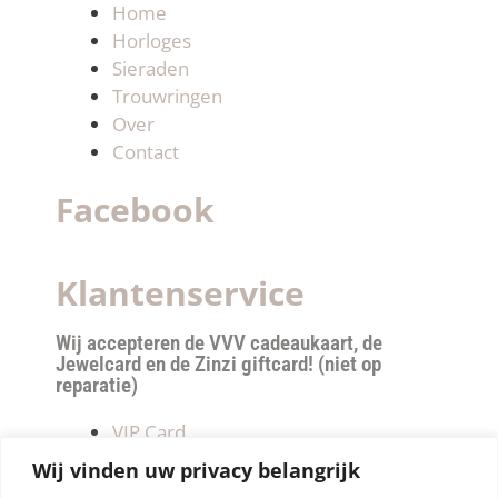
Home
Horloges
Sieraden
Trouwringen
Over
Contact
Facebook
Klantenservice
Wij accepteren de VVV cadeaukaart, de
Jewelcard en de Zinzi giftcard! (niet op
reparatie)
VIP Card
Retourneren
Wij vinden uw privacy belangrijk
Betalen & verzendkosten