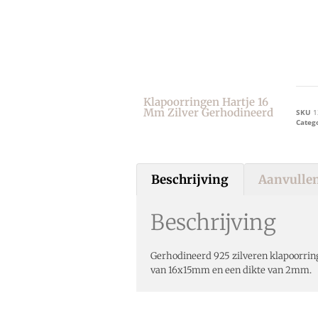
Klapoorringen Hartje 16
Mm Zilver Gerhodineerd
SKU
1
Categ
Beschrijving
Aanvullen
Beschrijving
Gerhodineerd 925 zilveren klapoorri
van 16x15mm en een dikte van 2mm.