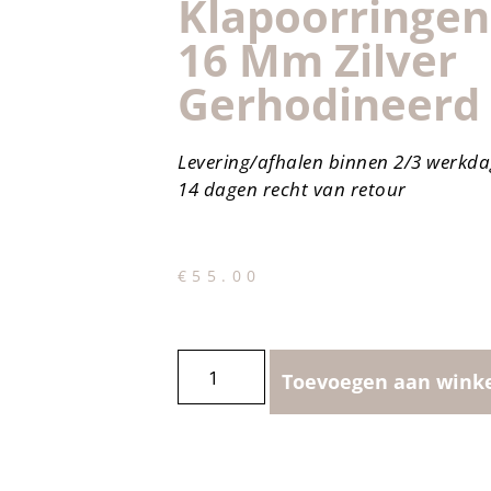
Klapoorringen
16 Mm Zilver
Gerhodineerd
Levering/afhalen binnen 2/3 werkd
14 dagen recht van retour
€
55.00
Toevoegen aan wink