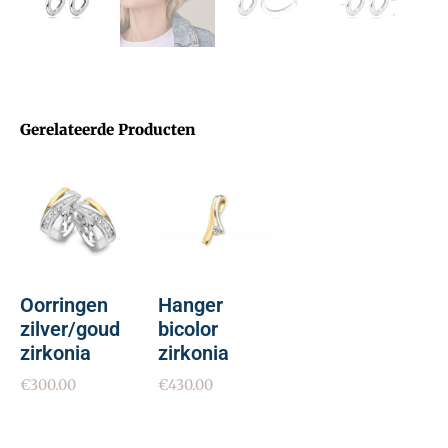
Gerelateerde Producten
Oorringen
Hanger
zilver/goud
bicolor
zirkonia
zirkonia
€
300.00
€
430.00