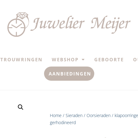
TROUWRINGEN
WEBSHOP
GEBOORTE
O
AANBIEDINGEN
Home
/
Sieraden
/
Oorsieraden
/ klapoorringe
gerhodineerd