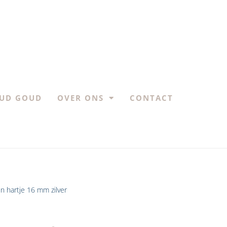
UD GOUD
OVER ONS
CONTACT
n hartje 16 mm zilver