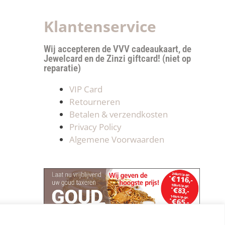
Klantenservice
Wij accepteren de VVV cadeaukaart, de
Jewelcard en de Zinzi giftcard! (niet op
reparatie)
VIP Card
Retourneren
Betalen & verzendkosten
Privacy Policy
Algemene Voorwaarden