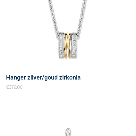
Hanger zilver/goud zirkonia
€
370.00