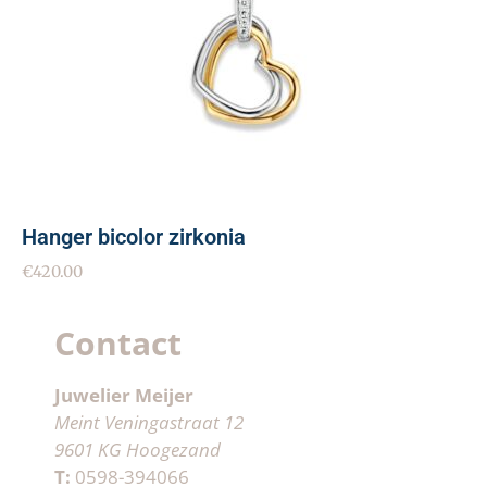
Hanger bicolor zirkonia
€
420.00
Contact
Juwelier Meijer
Meint Veningastraat 12
9601 KG Hoogezand
T:
0598-394066