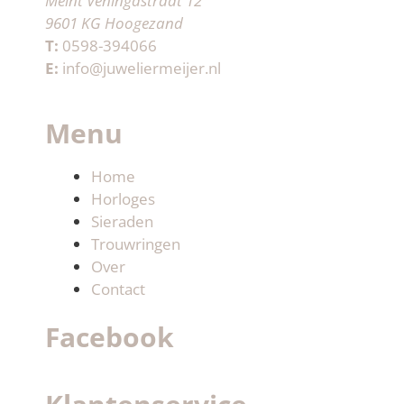
Meint Veningastraat 12
9601 KG Hoogezand
T:
0598-394066
E:
info@juweliermeijer.nl
Menu
Home
Horloges
Sieraden
Trouwringen
Over
Contact
Facebook