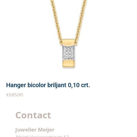
Hanger bicolor briljant 0,10 crt.
€
685.00
Contact
Juwelier Meijer