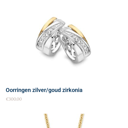
Oorringen zilver/goud zirkonia
€
300.00