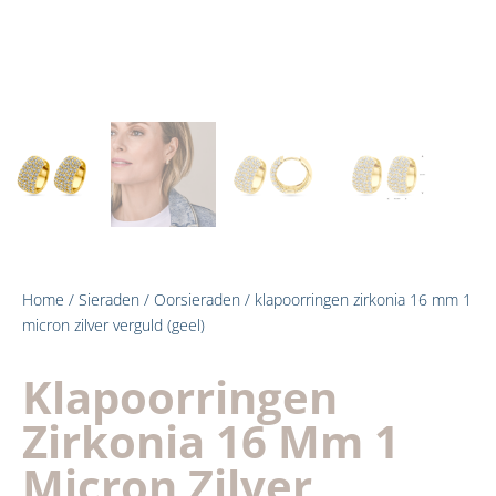
Home
/
Sieraden
/
Oorsieraden
/ klapoorringen zirkonia 16 mm 1
micron zilver verguld (geel)
Klapoorringen
Zirkonia 16 Mm 1
Micron Zilver