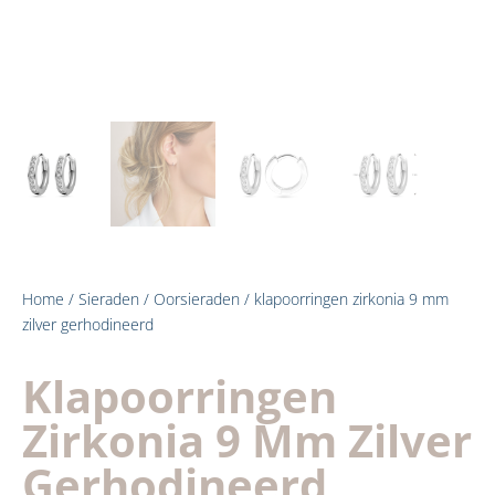
Home
/
Sieraden
/
Oorsieraden
/ klapoorringen zirkonia 9 mm
zilver gerhodineerd
Klapoorringen
Zirkonia 9 Mm Zilver
Gerhodineerd