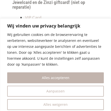
Jewelcard en de Zinzi giftcard! (niet op
reparatie)
VIP Card
Retourneren
Wij vinden uw privacy belangrijk
Betalen & verzendkosten
Wij gebruiken cookies om de browserervaring te
Privacy Policy
verbeteren, websiteverkeer te analyseren en eventueel
Algemene Voorwaarden
op uw interesse aangepaste berichten of advertenties te
tonen. Door op 'Alles accepteren' te klikken gaat u
hiermee akkoord. U kunt de instellingen zelf aanpassen
door op 'Aanpassen' te klikken.
Alles accepteren
Aanpassen
Alles weigeren