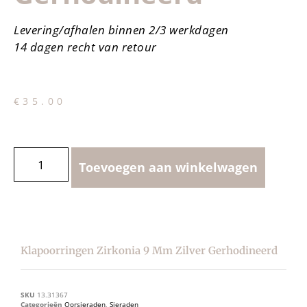
Levering/afhalen binnen 2/3 werkdagen
14 dagen recht van retour
€
35.00
Toevoegen aan winkelwagen
Klapoorringen Zirkonia 9 Mm Zilver Gerhodineerd
SKU
13.31367
Categorieën
Oorsieraden
,
Sieraden