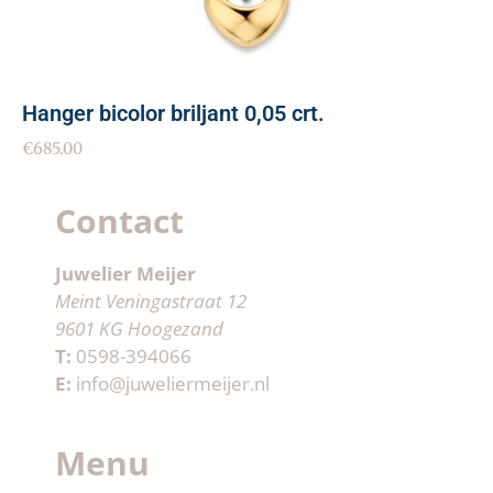
Hanger bicolor briljant 0,05 crt.
€
685.00
Contact
Juwelier Meijer
Meint Veningastraat 12
9601 KG Hoogezand
T:
0598-394066
E:
info@juweliermeijer.nl
Menu