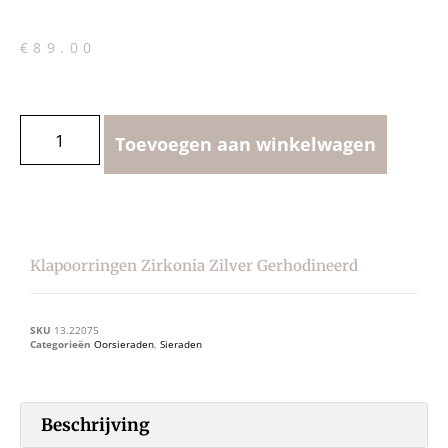
€
89.00
Toevoegen aan winkelwagen
Klapoorringen Zirkonia Zilver Gerhodineerd
SKU
13.22075
Categorieën
Oorsieraden
,
Sieraden
Beschrijving