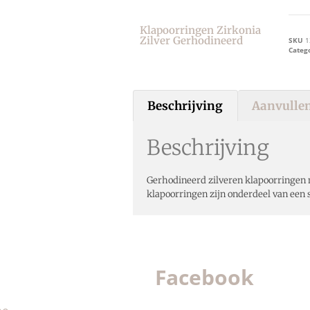
Klapoorringen Zirkonia
Zilver Gerhodineerd
SKU
1
Categ
Beschrijving
Aanvullen
Beschrijving
Gerhodineerd zilveren klapoorringen 
klapoorringen zijn onderdeel van een s
Facebook