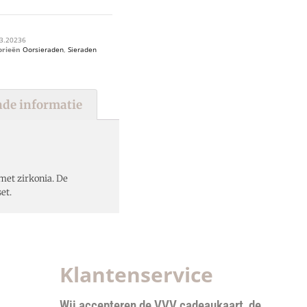
3.20236
orieën
Oorsieraden
,
Sieraden
de informatie
met zirkonia. De
et.
Klantenservice
Wij accepteren de VVV cadeaukaart, de