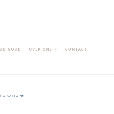
UD GOUD
OVER ONS
CONTACT
n zirkonia zilver