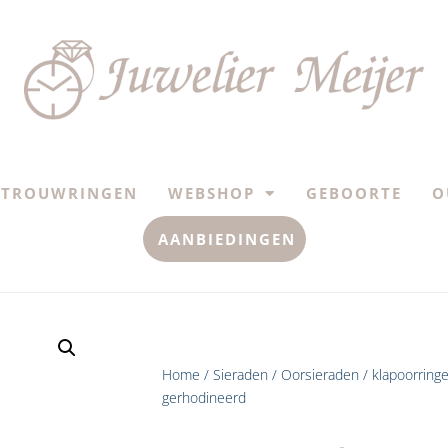
TROUWRINGEN
WEBSHOP
GEBOORTE
O
AANBIEDINGEN
Home
/
Sieraden
/
Oorsieraden
/ klapoorringe
gerhodineerd