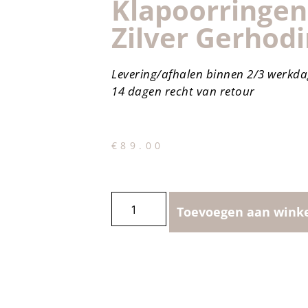
Klapoorringen
Zilver Gerhod
Levering/afhalen binnen 2/3 werkd
14 dagen recht van retour
€
89.00
Toevoegen aan wink