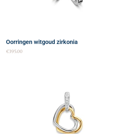
Oorringen witgoud zirkonia
€
395.00