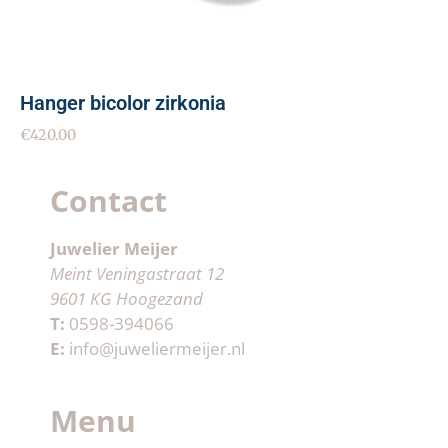
Hanger bicolor zirkonia
€
420.00
Contact
Juwelier Meijer
Meint Veningastraat 12
9601 KG Hoogezand
T:
0598-394066
E:
info@juweliermeijer.nl
Menu