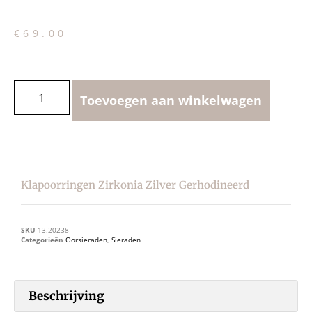
€
69.00
Toevoegen aan winkelwagen
Klapoorringen Zirkonia Zilver Gerhodineerd
SKU
13.20238
Categorieën
Oorsieraden
,
Sieraden
Beschrijving