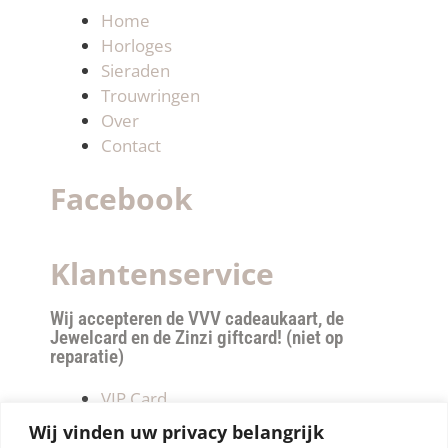
Home
Horloges
Sieraden
Trouwringen
Over
Contact
Facebook
Klantenservice
Wij accepteren de VVV cadeaukaart, de
Jewelcard en de Zinzi giftcard! (niet op
reparatie)
VIP Card
Retourneren
Wij vinden uw privacy belangrijk