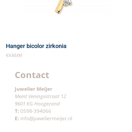
Hanger bicolor zirkonia
€
430.00
Contact
Juwelier Meijer
Meint Veningastraat 12
9601 KG Hoogezand
T:
0598-394066
E:
info@juweliermeijer.nl