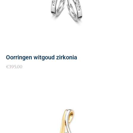
Oorringen witgoud zirkonia
€
395.00