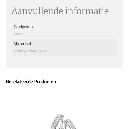
Aanvullende informatie
Doelgroep
heren
Materiaal
zilver gerhodineerd
Gerelateerde Producten