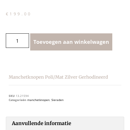
€
199.00
Toevoegen aan winkelwagen
Manchetknopen Poli/mat Zilver Gerhodineerd
SKU
13.21594
Categorieën
manchetknopen
,
Sieraden
Aanvullende informatie