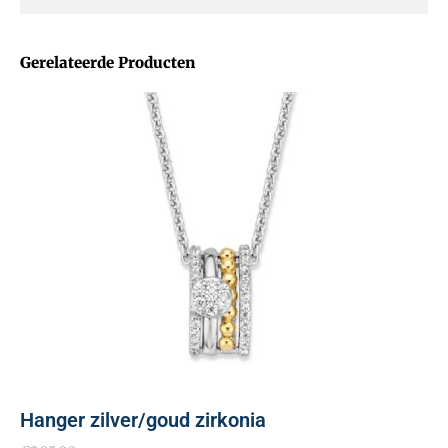
Gerelateerde Producten
Hanger zilver/goud zirkonia