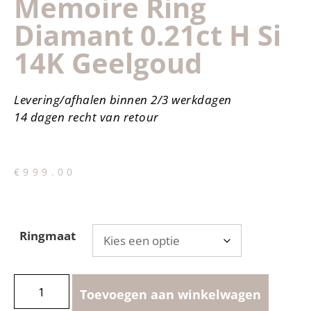
Memoire Ring
Diamant 0.21ct H Si
14K Geelgoud
Levering/afhalen binnen 2/3 werkdagen
14 dagen recht van retour
€
999.00
Ringmaat
Toevoegen aan winkelwagen