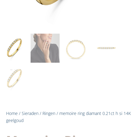
Home
/
Sieraden
/
Ringen
/ memoire ring diamant 0.21ct h si 14K
geelgoud