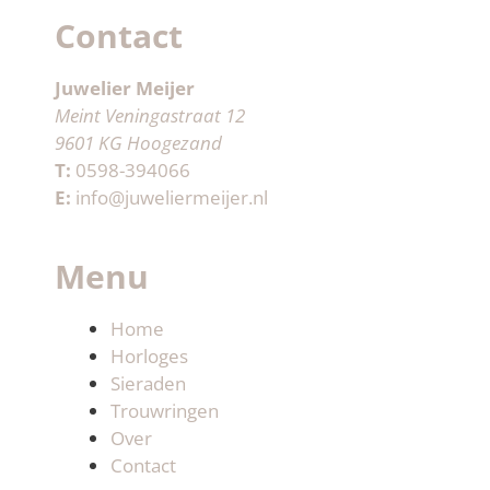
Contact
Juwelier Meijer
Meint Veningastraat 12
9601 KG Hoogezand
T:
0598-394066
E:
info@juweliermeijer.nl
Menu
Home
Horloges
Sieraden
Trouwringen
Over
Contact