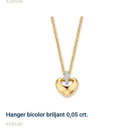
€
205.00
Hanger bicolor briljant 0,05 crt.
€
685.00