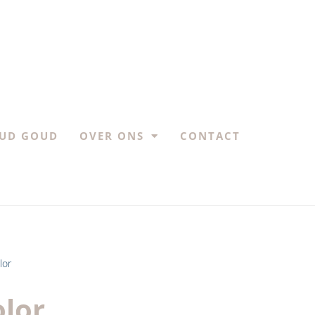
UD GOUD
OVER ONS
CONTACT
lor
lor