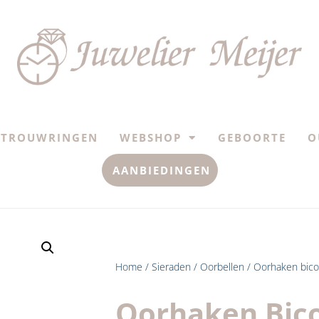
TROUWRINGEN
WEBSHOP
GEBOORTE
O
AANBIEDINGEN
Home
/
Sieraden
/
Oorbellen
/ Oorhaken bico
Oorhaken Bico