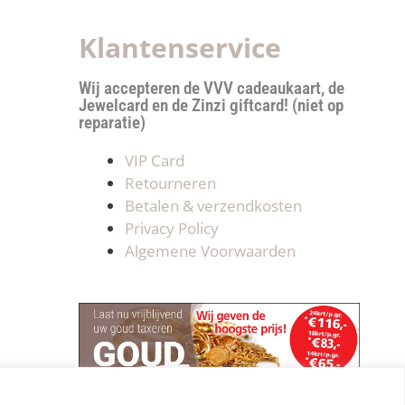
Klantenservice
Wij accepteren de VVV cadeaukaart, de
Jewelcard en de Zinzi giftcard! (niet op
reparatie)
VIP Card
Retourneren
Betalen & verzendkosten
Privacy Policy
Algemene Voorwaarden