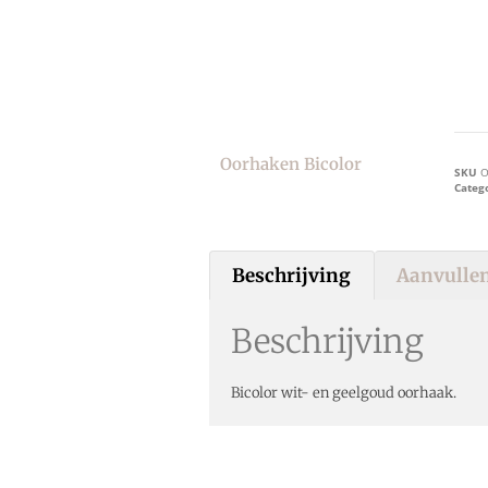
Oorhaken Bicolor
SKU
O
Categ
Beschrijving
Aanvullen
Beschrijving
Bicolor wit- en geelgoud oorhaak.