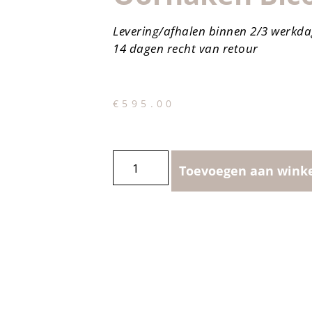
Levering/afhalen binnen 2/3 werkd
14 dagen recht van retour
€
595.00
Toevoegen aan wink