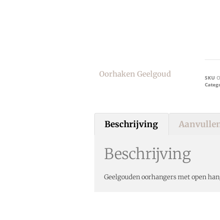
Oorhaken Geelgoud
SKU
O
Categ
Beschrijving
Aanvullen
Beschrijving
Geelgouden oorhangers met open han