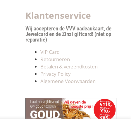
Klantenservice
Wij accepteren de VVV cadeaukaart, de
Jewelcard en de Zinzi giftcard! (niet op
reparatie)
VIP Card
Retourneren
Betalen & verzendkosten
Privacy Policy
Algemene Voorwaarden