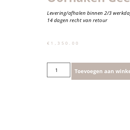
Levering/afhalen binnen 2/3 werkd
14 dagen recht van retour
€
1,350.00
Toevoegen aan wink