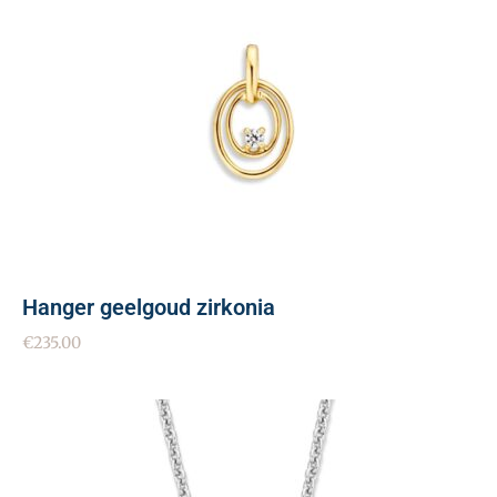
Hanger geelgoud zirkonia
€
235.00