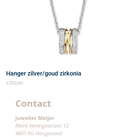
Hanger zilver/goud zirkonia
€
370.00
Contact
Juwelier Meijer
Meint Veningastraat 12
9601 KG Hoogezand