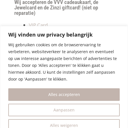
Wij accepteren de VVV cadeaukaart, de
Jewelcard en de Zinzi giftcard! (niet op
reparatie)
VIP Card
Retourneren
Wij vinden uw privacy belangrijk
Betalen & verzendkosten
Wij gebruiken cookies om de browserervaring te
Privacy Policy
verbeteren, websiteverkeer te analyseren en eventueel
Algemene Voorwaarden
op uw interesse aangepaste berichten of advertenties te
tonen. Door op 'Alles accepteren' te klikken gaat u
hiermee akkoord. U kunt de instellingen zelf aanpassen
door op 'Aanpassen' te klikken.
Alles accepteren
Aanpassen
Alles weigeren