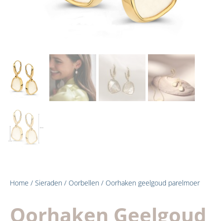
Home
/
Sieraden
/
Oorbellen
/ Oorhaken geelgoud parelmoer
Oorhaken Geelgoud