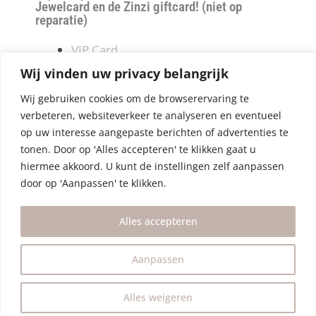
Jewelcard en de Zinzi giftcard! (niet op
reparatie)
VIP Card
Retourneren
Wij vinden uw privacy belangrijk
Betalen & verzendkosten
Wij gebruiken cookies om de browserervaring te
Privacy Policy
verbeteren, websiteverkeer te analyseren en eventueel
Algemene Voorwaarden
op uw interesse aangepaste berichten of advertenties te
tonen. Door op 'Alles accepteren' te klikken gaat u
hiermee akkoord. U kunt de instellingen zelf aanpassen
door op 'Aanpassen' te klikken.
Alles accepteren
Aanpassen
Alles weigeren