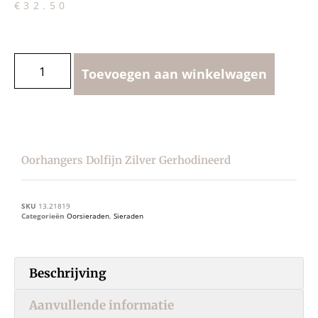
€
32.50
Toevoegen aan winkelwagen
Oorhangers Dolfijn Zilver Gerhodineerd
SKU
13.21819
Categorieën
Oorsieraden
,
Sieraden
Beschrijving
Aanvullende informatie