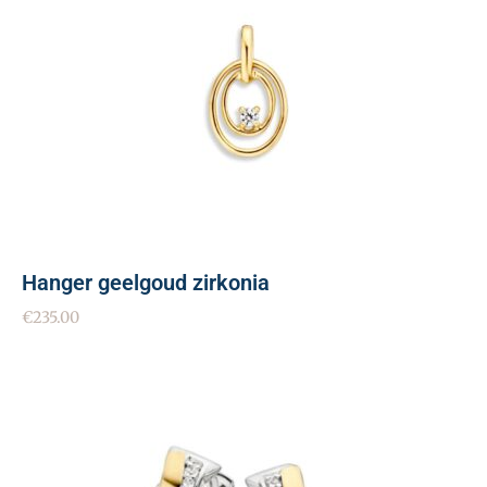
Hanger geelgoud zirkonia
€
235.00