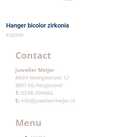
Hanger bicolor zirkonia
€
420.00
Contact
Juwelier Meijer
Meint Veningastraat 12
9601 KG Hoogezand
T:
0598-394066
E:
info@juweliermeijer.nl
Menu