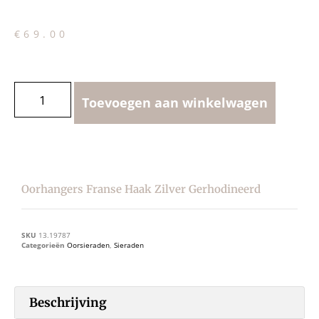
€
69.00
Toevoegen aan winkelwagen
Oorhangers Franse Haak Zilver Gerhodineerd
SKU
13.19787
Categorieën
Oorsieraden
,
Sieraden
Beschrijving