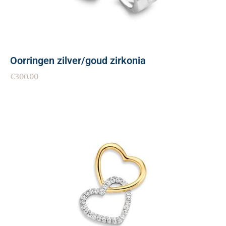
Oorringen zilver/goud zirkonia
€
300.00