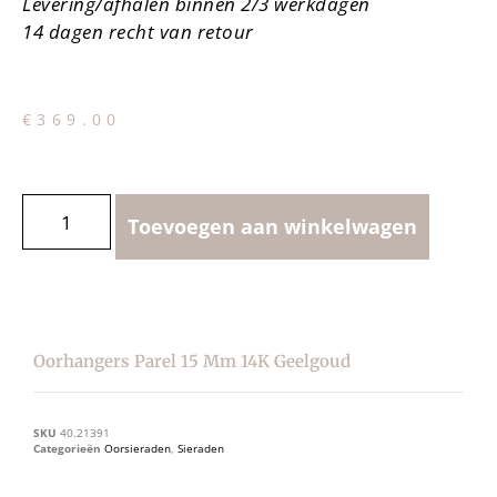
Levering/afhalen binnen 2/3 werkdagen
14 dagen recht van retour
€
369.00
Toevoegen aan winkelwagen
Oorhangers Parel 15 Mm 14K Geelgoud
SKU
40.21391
Categorieën
Oorsieraden
,
Sieraden