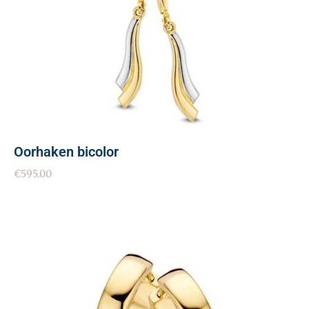
Oorhaken bicolor
€
595.00