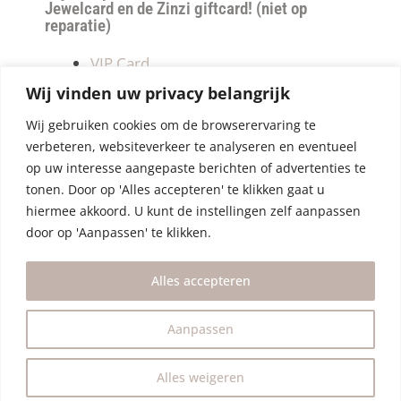
Jewelcard en de Zinzi giftcard! (niet op
reparatie)
VIP Card
Retourneren
Wij vinden uw privacy belangrijk
Betalen & verzendkosten
Wij gebruiken cookies om de browserervaring te
Privacy Policy
verbeteren, websiteverkeer te analyseren en eventueel
Algemene Voorwaarden
op uw interesse aangepaste berichten of advertenties te
tonen. Door op 'Alles accepteren' te klikken gaat u
hiermee akkoord. U kunt de instellingen zelf aanpassen
door op 'Aanpassen' te klikken.
Alles accepteren
Aanpassen
Alles weigeren