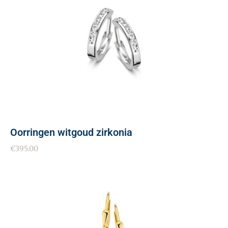
Oorringen witgoud zirkonia
€
395.00