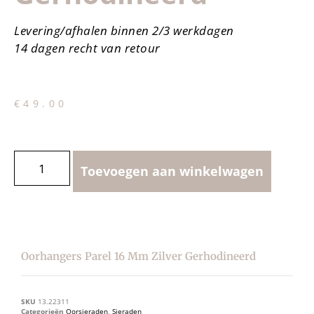
Levering/afhalen binnen 2/3 werkdagen
14 dagen recht van retour
€
49.00
Toevoegen aan winkelwagen
Oorhangers Parel 16 Mm Zilver Gerhodineerd
SKU
13.22311
Categorieën
Oorsieraden
,
Sieraden