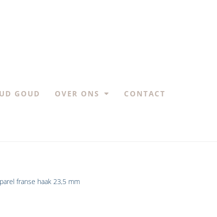
UD GOUD
OVER ONS
CONTACT
parel franse haak 23,5 mm