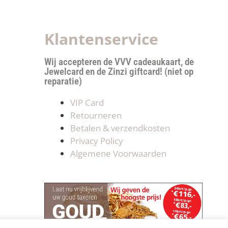
Klantenservice
Wij accepteren de VVV cadeaukaart, de
Jewelcard en de Zinzi giftcard! (niet op
reparatie)
VIP Card
Retourneren
Betalen & verzendkosten
Privacy Policy
Algemene Voorwaarden