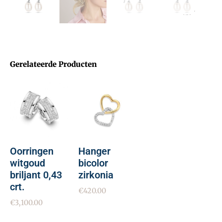
Gerelateerde Producten
Oorringen
Hanger
witgoud
bicolor
briljant 0,43
zirkonia
crt.
€
420.00
€
3,100.00