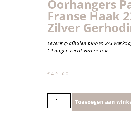
Oorhangers Pa
Franse Haak 
Zilver Gerhod
Levering/afhalen binnen 2/3 werkd
14 dagen recht van retour
€
49.00
Toevoegen aan wink