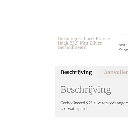
Oorhangers Parel Franse
Haak 23,5 Mm Zilver
SKU
1
Gerhodineerd
Categ
Beschrijving
Aanvullen
Beschrijving
Gerhodineerd 925 zilveren oorhanger
zoetwaterparel.