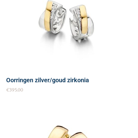
Oorringen zilver/goud zirkonia
€
395.00