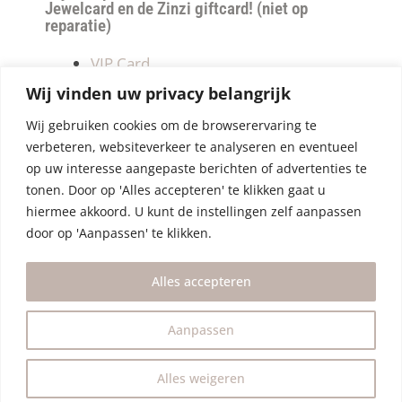
Jewelcard en de Zinzi giftcard! (niet op
reparatie)
VIP Card
Retourneren
Wij vinden uw privacy belangrijk
Betalen & verzendkosten
Wij gebruiken cookies om de browserervaring te
Privacy Policy
verbeteren, websiteverkeer te analyseren en eventueel
Algemene Voorwaarden
op uw interesse aangepaste berichten of advertenties te
tonen. Door op 'Alles accepteren' te klikken gaat u
hiermee akkoord. U kunt de instellingen zelf aanpassen
door op 'Aanpassen' te klikken.
Alles accepteren
Aanpassen
Alles weigeren