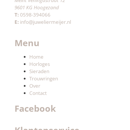
Meint Veningastraat 12
9601 KG Hoogezand
T:
0598-394066
E:
info@juweliermeijer.nl
Menu
Home
Horloges
Sieraden
Trouwringen
Over
Contact
Facebook