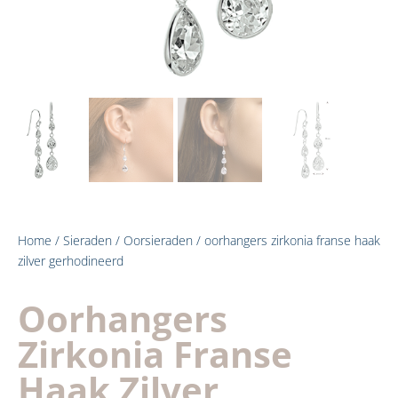
Home
/
Sieraden
/
Oorsieraden
/ oorhangers zirkonia franse haak
zilver gerhodineerd
Oorhangers
Zirkonia Franse
Haak Zilver