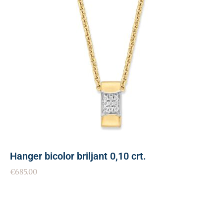
Hanger bicolor briljant 0,10 crt.
€
685.00