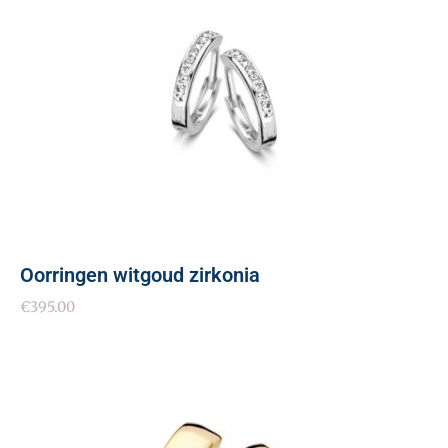
Oorringen witgoud zirkonia
€
395.00