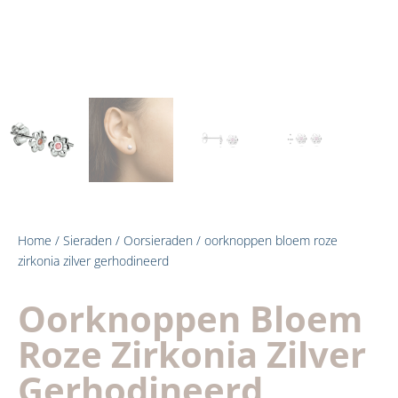
Home
/
Sieraden
/
Oorsieraden
/ oorknoppen bloem roze
zirkonia zilver gerhodineerd
Oorknoppen Bloem
Roze Zirkonia Zilver
Gerhodineerd