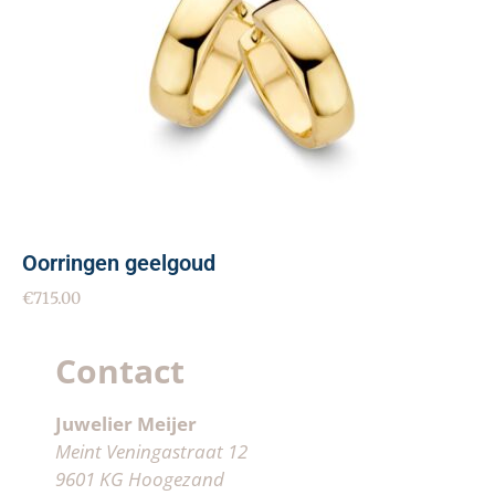
Oorringen geelgoud
€
715.00
Contact
Juwelier Meijer
Meint Veningastraat 12
9601 KG Hoogezand