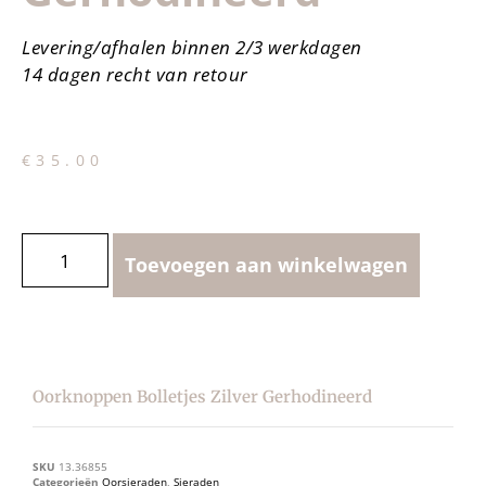
Levering/afhalen binnen 2/3 werkdagen
14 dagen recht van retour
€
35.00
Toevoegen aan winkelwagen
Oorknoppen Bolletjes Zilver Gerhodineerd
SKU
13.36855
Categorieën
Oorsieraden
,
Sieraden