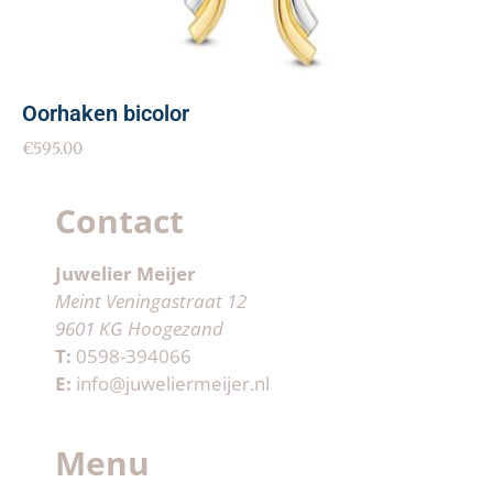
Oorhaken bicolor
€
595.00
Contact
Juwelier Meijer
Meint Veningastraat 12
9601 KG Hoogezand
T:
0598-394066
E:
info@juweliermeijer.nl
Menu