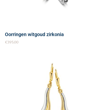
Oorringen witgoud zirkonia
€
395.00