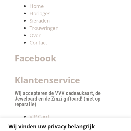
Home
Horloges
Sieraden
Trouwringen
Over
Contact
Facebook
Klantenservice
Wij accepteren de VVV cadeaukaart, de
Jewelcard en de Zinzi giftcard! (niet op
reparatie)
VIP Card
Retourneren
Wij vinden uw privacy belangrijk