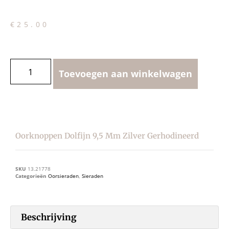
€
25.00
Toevoegen aan winkelwagen
Oorknoppen Dolfijn 9,5 Mm Zilver Gerhodineerd
SKU
13.21778
Categorieën
Oorsieraden
,
Sieraden
Beschrijving