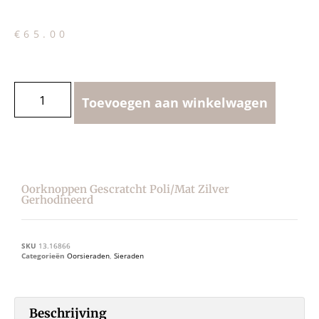
€
65.00
Toevoegen aan winkelwagen
Oorknoppen Gescratcht Poli/mat Zilver
Gerhodineerd
SKU
13.16866
Categorieën
Oorsieraden
,
Sieraden
Beschrijving