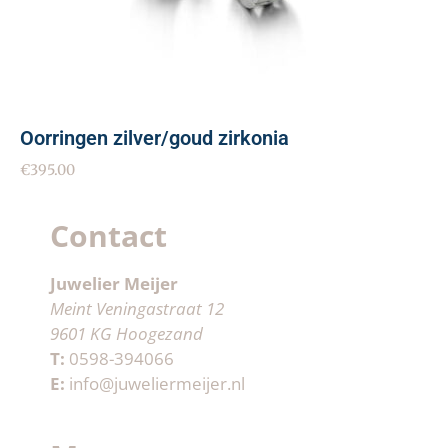
Oorringen zilver/goud zirkonia
€
395.00
Contact
Juwelier Meijer
Meint Veningastraat 12
9601 KG Hoogezand
T:
0598-394066
E:
info@juweliermeijer.nl