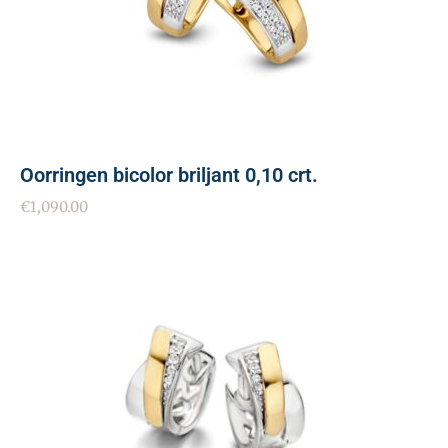
Oorringen bicolor briljant 0,10 crt.
€
1,090.00