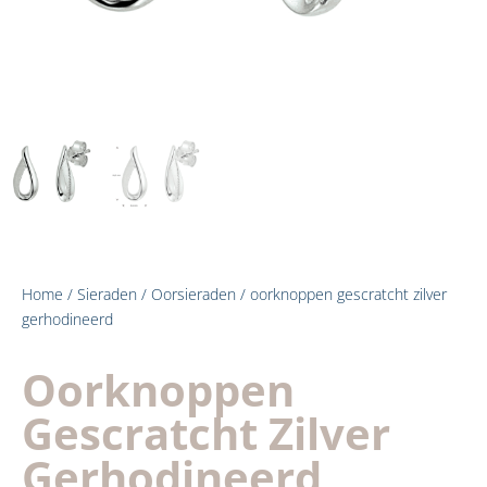
Home
/
Sieraden
/
Oorsieraden
/ oorknoppen gescratcht zilver
gerhodineerd
Oorknoppen
Gescratcht Zilver
Gerhodineerd