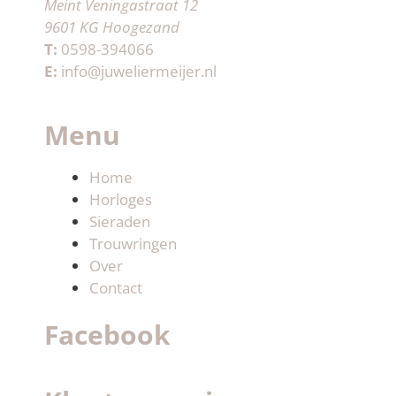
Meint Veningastraat 12
9601 KG Hoogezand
T:
0598-394066
E:
info@juweliermeijer.nl
Menu
Home
Horloges
Sieraden
Trouwringen
Over
Contact
Facebook