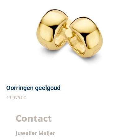
Oorringen geelgoud
€
1,975.00
Contact
Juwelier Meijer