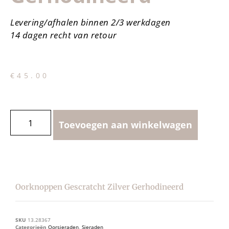
Levering/afhalen binnen 2/3 werkdagen
14 dagen recht van retour
€
45.00
Toevoegen aan winkelwagen
Oorknoppen Gescratcht Zilver Gerhodineerd
SKU
13.28367
Categorieën
Oorsieraden
,
Sieraden