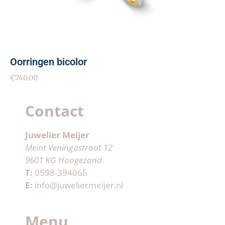
Oorringen bicolor
€
740.00
Contact
Juwelier Meijer
Meint Veningastraat 12
9601 KG Hoogezand
T:
0598-394066
E:
info@juweliermeijer.nl
Menu