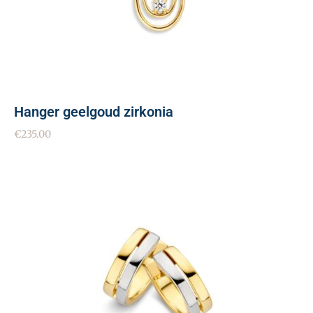
Hanger geelgoud zirkonia
€
235.00