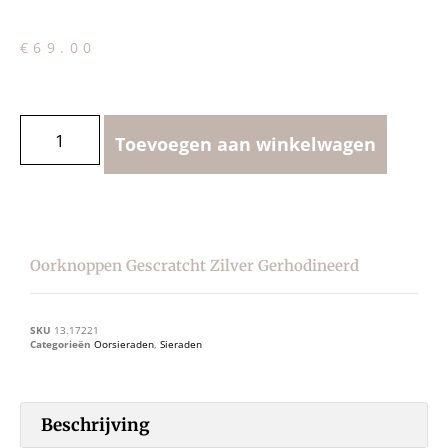
€
69.00
Toevoegen aan winkelwagen
Oorknoppen Gescratcht Zilver Gerhodineerd
SKU
13.17221
Categorieën
Oorsieraden
,
Sieraden
Beschrijving