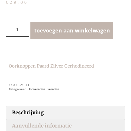
€
29.00
Toevoegen aan winkelwagen
Oorknoppen Paard Zilver Gerhodineerd
SKU
13.21813
Categorieën
Oorsieraden
,
Sieraden
Beschrijving
Aanvullende informatie