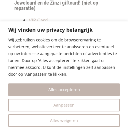
Jewelcard en de Zinzi giftcard! (niet op
reparatie)
VIP Card
Retourneren
Wij vinden uw privacy belangrijk
Betalen & verzendkosten
Wij gebruiken cookies om de browserervaring te
Privacy Policy
verbeteren, websiteverkeer te analyseren en eventueel
Algemene Voorwaarden
op uw interesse aangepaste berichten of advertenties te
tonen. Door op 'Alles accepteren' te klikken gaat u
hiermee akkoord. U kunt de instellingen zelf aanpassen
door op 'Aanpassen' te klikken.
Alles accepteren
Aanpassen
Alles weigeren