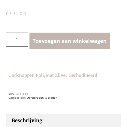
€
65.00
Toevoegen aan winkelwagen
Oorknoppen Poli/mat Zilver Gerhodineerd
SKU
13.11889
Categorieën
Oorsieraden
,
Sieraden
Beschrijving