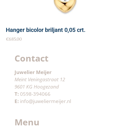
Hanger bicolor briljant 0,05 crt.
€
685.00
Contact
Juwelier Meijer
Meint Veningastraat 12
9601 KG Hoogezand
T:
0598-394066
E:
info@juweliermeijer.nl
Menu