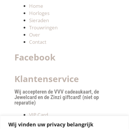
Home
Horloges
Sieraden
Trouwringen
Over
Contact
Facebook
Klantenservice
Wij accepteren de VVV cadeaukaart, de
Jewelcard en de Zinzi giftcard! (niet op
reparatie)
VIP Card
Retourneren
Wij vinden uw privacy belangrijk