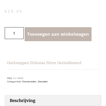
€
29.00
Toevoegen aan winkelwagen
Oorknoppen Zirkonia Zilver Gerhodineerd
SKU
13.14856
Categorieën
Oorsieraden
,
Sieraden
Beschrijving