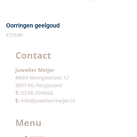
Oorringen geelgoud
€
715.00
Contact
Juwelier Meijer
Meint Veningastraat 12
9601 KG Hoogezand
T:
0598-394066
E:
info@juweliermeijer.nl
Menu