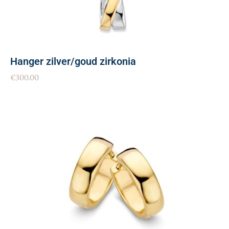
Hanger zilver/goud zirkonia
€
300.00