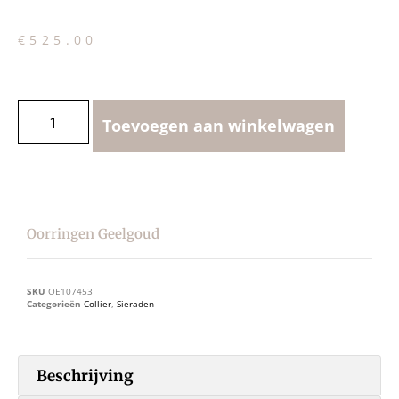
€
525.00
Toevoegen aan winkelwagen
Oorringen Geelgoud
SKU
OE107453
Categorieën
Collier
,
Sieraden
Beschrijving