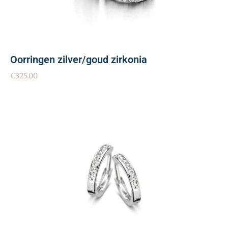
Oorringen zilver/goud zirkonia
€
325.00