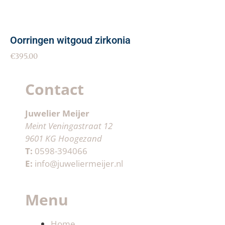
Oorringen witgoud zirkonia
€
395.00
Contact
Juwelier Meijer
Meint Veningastraat 12
9601 KG Hoogezand
T:
0598-394066
E:
info@juweliermeijer.nl
Menu
Home