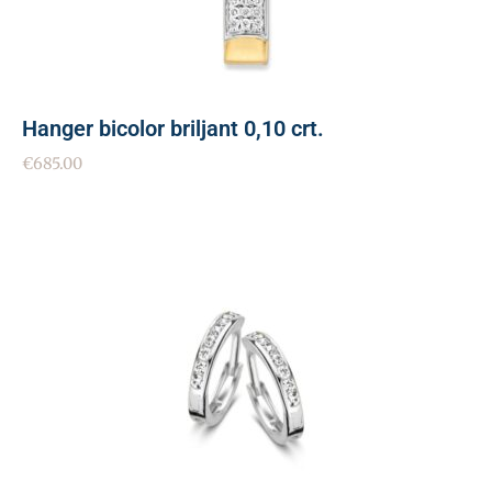
Hanger bicolor briljant 0,10 crt.
€
685.00