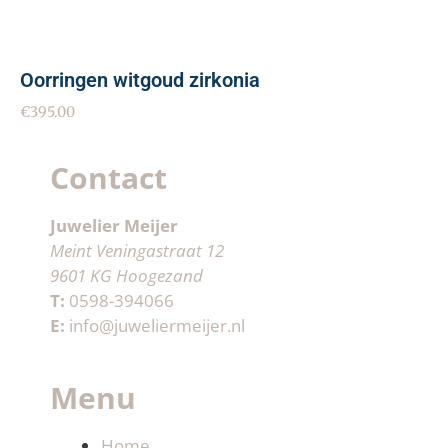
Oorringen witgoud zirkonia
€
395.00
Contact
Juwelier Meijer
Meint Veningastraat 12
9601 KG Hoogezand
T:
0598-394066
E:
info@juweliermeijer.nl
Menu
Home