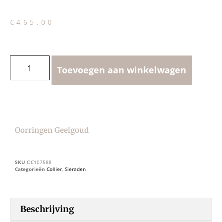
€
465.00
Toevoegen aan winkelwagen
Oorringen Geelgoud
SKU
OC107588
Categorieën
Collier
,
Sieraden
Beschrijving