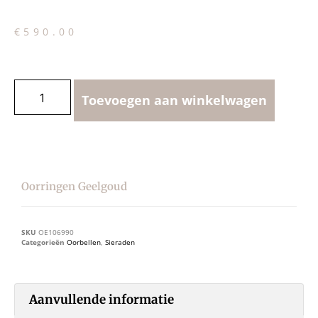
€
590.00
Toevoegen aan winkelwagen
Oorringen Geelgoud
SKU
OE106990
Categorieën
Oorbellen
,
Sieraden
Aanvullende informatie