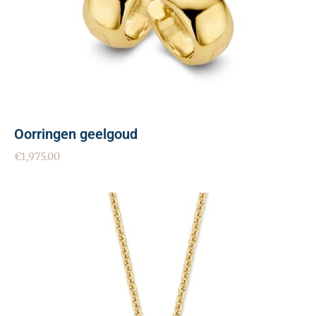
Oorringen geelgoud
€
1,975.00