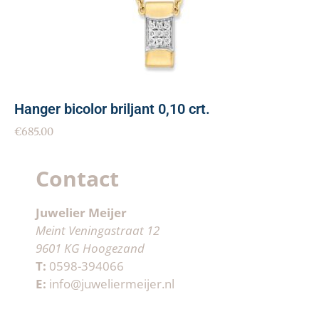
Hanger bicolor briljant 0,10 crt.
€
685.00
Contact
Juwelier Meijer
Meint Veningastraat 12
9601 KG Hoogezand
T:
0598-394066
E:
info@juweliermeijer.nl