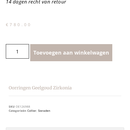
14 dagen recht van retour
€
780.00
Toevoegen aan winkelwagen
Oorringen Geelgoud Zirkonia
SKU
OE126988
Categorieën
Collier
,
Sieraden