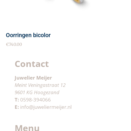
Oorringen bicolor
€
740.00
Contact
Juwelier Meijer
Meint Veningastraat 12
9601 KG Hoogezand
T:
0598-394066
E:
info@juweliermeijer.nl
Menu