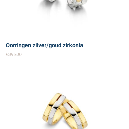
Oorringen zilver/goud zirkonia
€
395.00