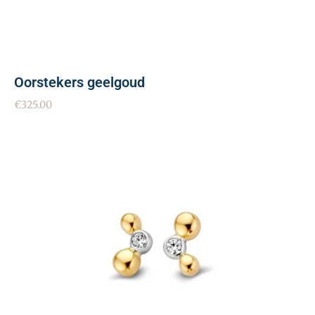
Oorstekers geelgoud
€
325.00