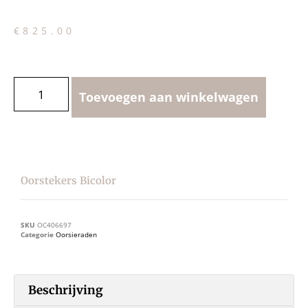
€
825.00
Toevoegen aan winkelwagen
Oorstekers Bicolor
SKU
OC406697
Categorie
Oorsieraden
Beschrijving