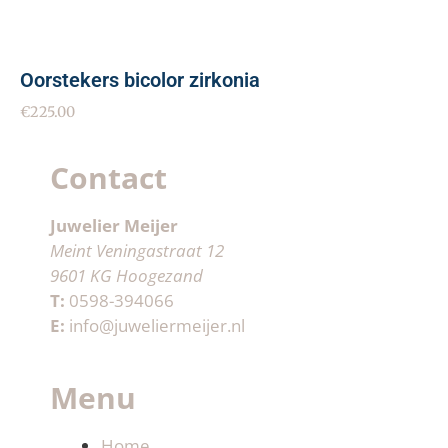
Oorstekers bicolor zirkonia
€
225.00
Contact
Juwelier Meijer
Meint Veningastraat 12
9601 KG Hoogezand
T:
0598-394066
E:
info@juweliermeijer.nl
Menu
Home