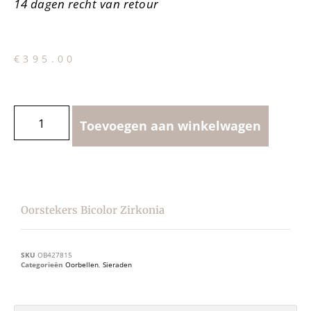
14 dagen recht van retour
€
395.00
Toevoegen aan winkelwagen
Oorstekers Bicolor Zirkonia
SKU
OB427815
Categorieën
Oorbellen
,
Sieraden