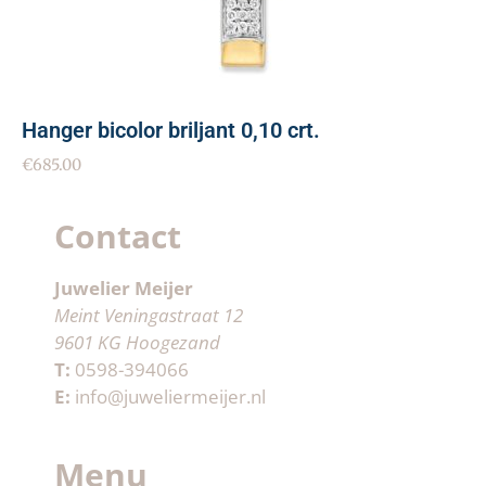
Hanger bicolor briljant 0,10 crt.
€
685.00
Contact
Juwelier Meijer
Meint Veningastraat 12
9601 KG Hoogezand
T:
0598-394066
E:
info@juweliermeijer.nl
Menu