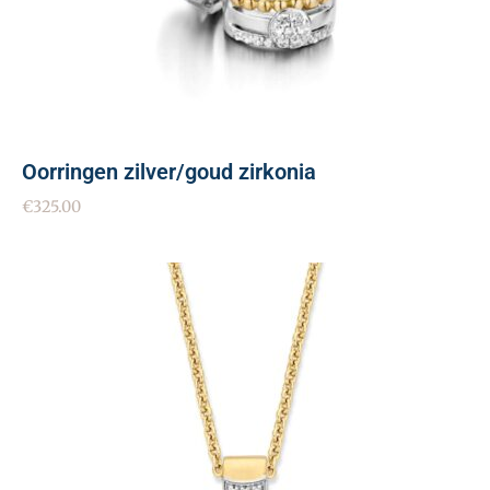
Oorringen zilver/goud zirkonia
€
325.00