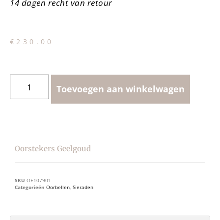
14 dagen recht van retour
€
230.00
Toevoegen aan winkelwagen
Oorstekers Geelgoud
SKU
OE107901
Categorieën
Oorbellen
,
Sieraden