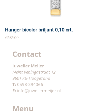
Hanger bicolor briljant 0,10 crt.
€
685.00
Contact
Juwelier Meijer
Meint Veningastraat 12
9601 KG Hoogezand
T:
0598-394066
E:
info@juweliermeijer.nl
Menu