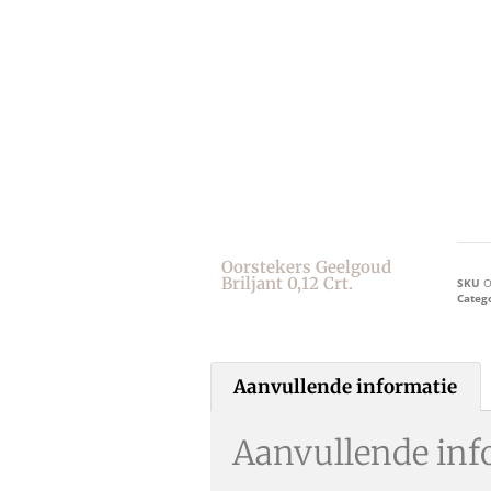
Oorstekers Geelgoud
Briljant 0,12 Crt.
SKU
O
Categ
Aanvullende informatie
Aanvullende inf