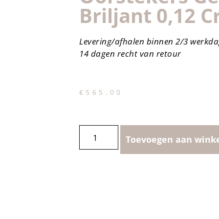
Briljant 0,12 Cr
Levering/afhalen binnen 2/3 werkd
14 dagen recht van retour
€
565.00
Toevoegen aan wink