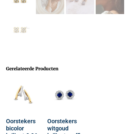
Gerelateerde Producten
Oorstekers
Oorstekers
bicolor
witgoud