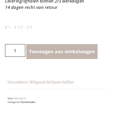
Levering/afhalen binnen 2/3 werkdagen
14 dagen recht van retour
€
1,435.00
Toevoegen aan winkelwagen
Oorstekers Witgoud Briljant+saffier
SKU
OP216617
Categorie
Oorsieraden