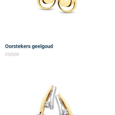
Oorstekers geelgoud
€
325.00