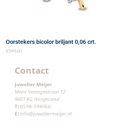
Oorstekers bicolor briljant 0,06 crt.
€
595.00
Contact
Juwelier Meijer
Meint Veningastraat 12
9601 KG Hoogezand
T:
0598-394066
E:
info@juweliermeijer.nl