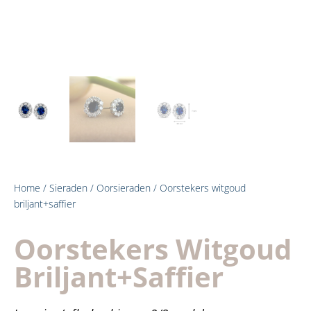
Home
/
Sieraden
/
Oorsieraden
/ Oorstekers witgoud
briljant+saffier
Oorstekers Witgoud
Briljant+saffier