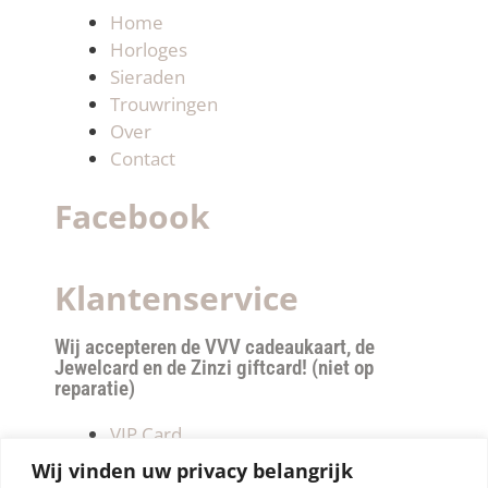
Home
Horloges
Sieraden
Trouwringen
Over
Contact
Facebook
Klantenservice
Wij accepteren de VVV cadeaukaart, de
Jewelcard en de Zinzi giftcard! (niet op
reparatie)
VIP Card
Retourneren
Wij vinden uw privacy belangrijk