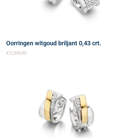
Oorringen witgoud briljant 0,43 crt.
€
3,100.00