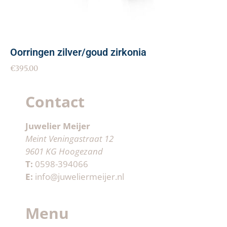
Oorringen zilver/goud zirkonia
€
395.00
Contact
Juwelier Meijer
Meint Veningastraat 12
9601 KG Hoogezand
T:
0598-394066
E:
info@juweliermeijer.nl
Menu