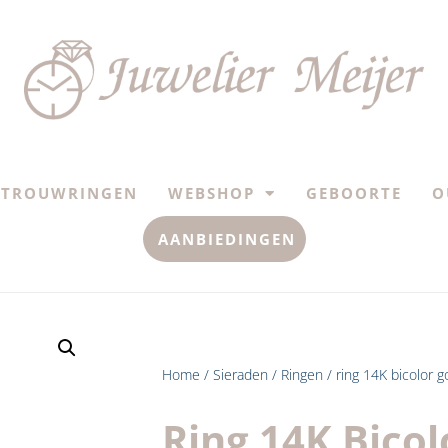
TROUWRINGEN
WEBSHOP
GEBOORTE
O
AANBIEDINGEN
Home
/
Sieraden
/
Ringen
/ ring 14K bicolor g
Ring 14K Bico