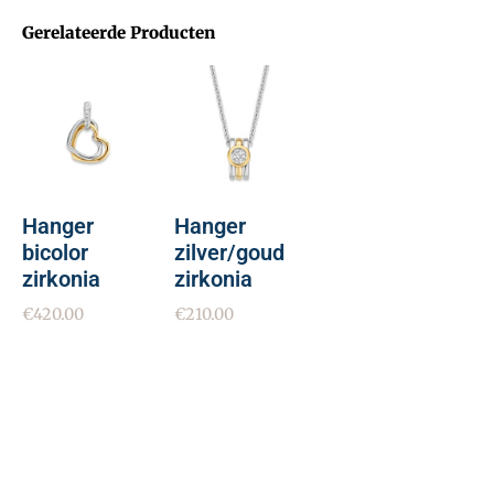
Gerelateerde Producten
Hanger
Hanger
bicolor
zilver/goud
zirkonia
zirkonia
€
420.00
€
210.00