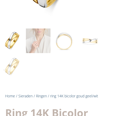
Home
/
Sieraden
/
Ringen
/ ring 14K bicolor goud geel/wit
Ring 14K Bicolor