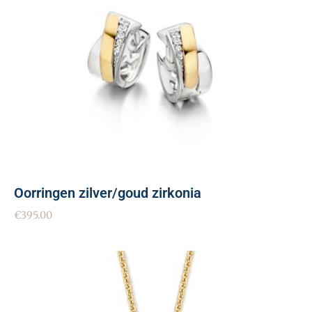
Oorringen zilver/goud zirkonia
€
395.00