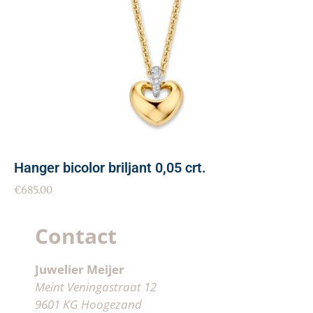
Hanger bicolor briljant 0,05 crt.
€
685.00
Contact
Juwelier Meijer
Meint Veningastraat 12
9601 KG Hoogezand