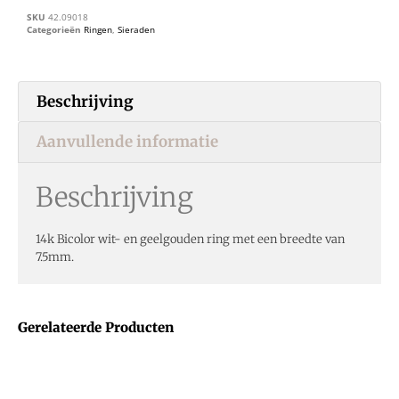
SKU
42.09018
Categorieën
Ringen
,
Sieraden
Beschrijving
Aanvullende informatie
Beschrijving
14k Bicolor wit- en geelgouden ring met een breedte van
7.5mm.
Gerelateerde Producten