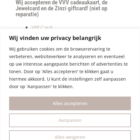
Wij accepteren de VVV cadeaukaart, de
Jewelcard en de Zinzi giftcard! (niet op
reparatie)
VIP Card
Retourneren
Wij vinden uw privacy belangrijk
Betalen & verzendkosten
Wij gebruiken cookies om de browserervaring te
Privacy Policy
verbeteren, websiteverkeer te analyseren en eventueel
Algemene Voorwaarden
op uw interesse aangepaste berichten of advertenties te
tonen. Door op 'Alles accepteren' te klikken gaat u
hiermee akkoord. U kunt de instellingen zelf aanpassen
door op 'Aanpassen' te klikken.
Alles accepteren
Aanpassen
Alles weigeren