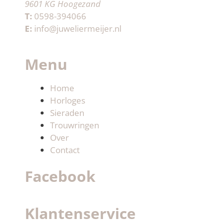
9601 KG Hoogezand
T:
0598-394066
E:
info@juweliermeijer.nl
Menu
Home
Horloges
Sieraden
Trouwringen
Over
Contact
Facebook
Klantenservice