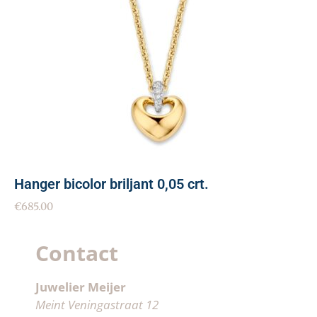
Hanger bicolor briljant 0,05 crt.
€
685.00
Contact
Juwelier Meijer
Meint Veningastraat 12