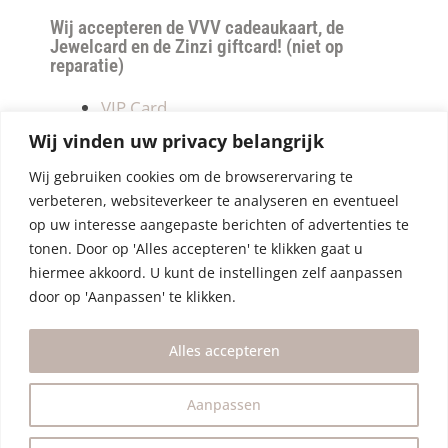
Wij accepteren de VVV cadeaukaart, de
Jewelcard en de Zinzi giftcard! (niet op
reparatie)
VIP Card
Retourneren
Wij vinden uw privacy belangrijk
Betalen & verzendkosten
Wij gebruiken cookies om de browserervaring te
Privacy Policy
verbeteren, websiteverkeer te analyseren en eventueel
Algemene Voorwaarden
op uw interesse aangepaste berichten of advertenties te
tonen. Door op 'Alles accepteren' te klikken gaat u
hiermee akkoord. U kunt de instellingen zelf aanpassen
door op 'Aanpassen' te klikken.
Alles accepteren
Aanpassen