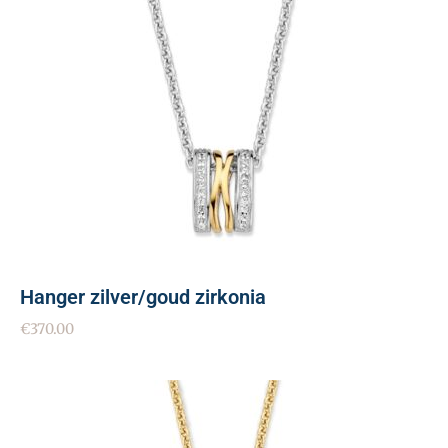
Hanger zilver/goud zirkonia
€
370.00