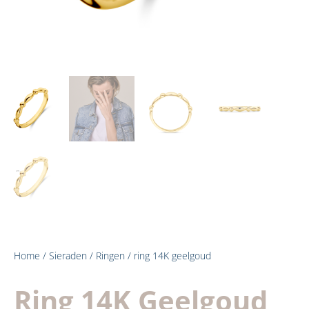
Home
/
Sieraden
/
Ringen
/ ring 14K geelgoud
Ring 14K Geelgoud