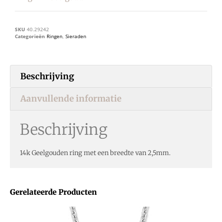
SKU
40.29242
Categorieën
Ringen
,
Sieraden
Beschrijving
Aanvullende informatie
Beschrijving
14k Geelgouden ring met een breedte van 2,5mm.
Gerelateerde Producten