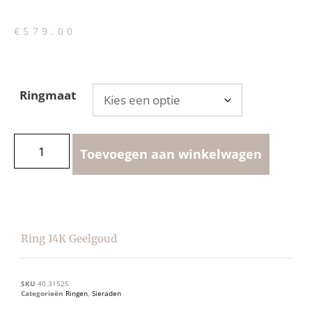
€
579.00
Ringmaat
Toevoegen aan winkelwagen
Ring 14K Geelgoud
SKU
40.31525
Categorieën
Ringen
,
Sieraden