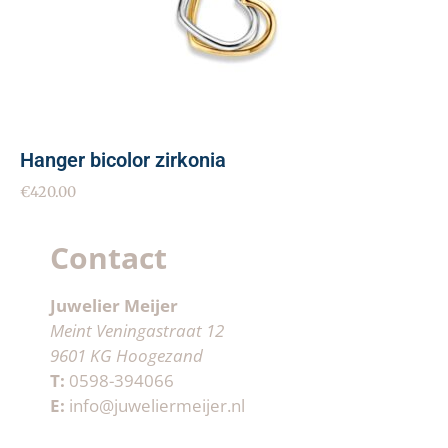
Hanger bicolor zirkonia
€
420.00
Contact
Juwelier Meijer
Meint Veningastraat 12
9601 KG Hoogezand
T:
0598-394066
E:
info@juweliermeijer.nl