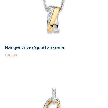
Hanger zilver/goud zirkonia
€
300.00