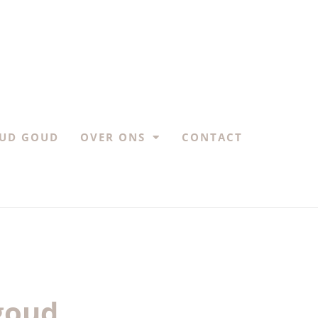
UD GOUD
OVER ONS
CONTACT
goud