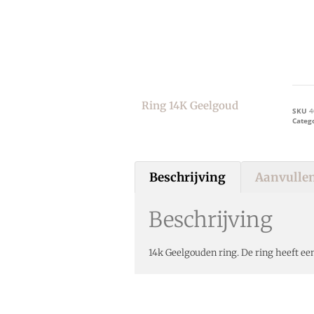
Ring 14K Geelgoud
SKU
4
Categ
Beschrijving
Aanvullen
Beschrijving
14k Geelgouden ring. De ring heeft ee