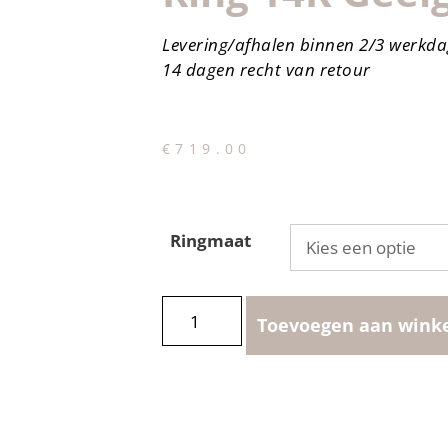
Levering/afhalen binnen 2/3 werkd
14 dagen recht van retour
€
719.00
Ringmaat
Toevoegen aan wink