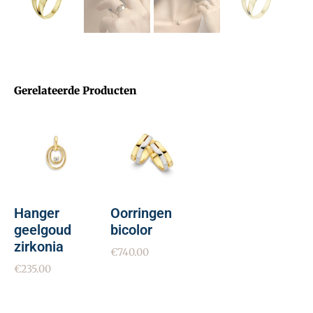
Gerelateerde Producten
Hanger
Oorringen
geelgoud
bicolor
zirkonia
€
740.00
€
235.00