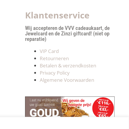
Klantenservice
Wij accepteren de VVV cadeaukaart, de
Jewelcard en de Zinzi giftcard! (niet op
reparatie)
VIP Card
Retourneren
Betalen & verzendkosten
Privacy Policy
Algemene Voorwaarden