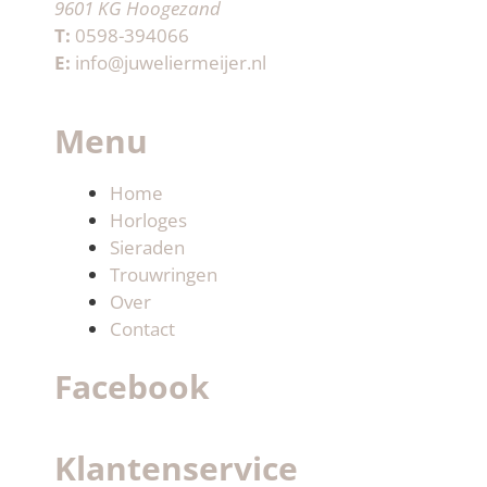
9601 KG Hoogezand
T:
0598-394066
E:
info@juweliermeijer.nl
Menu
Home
Horloges
Sieraden
Trouwringen
Over
Contact
Facebook
Klantenservice