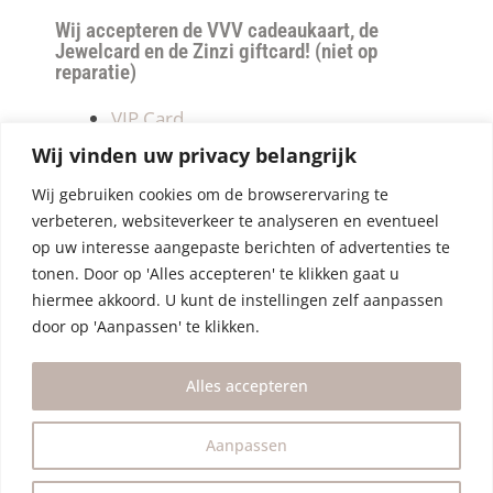
Wij accepteren de VVV cadeaukaart, de
Jewelcard en de Zinzi giftcard! (niet op
reparatie)
VIP Card
Retourneren
Wij vinden uw privacy belangrijk
Betalen & verzendkosten
Wij gebruiken cookies om de browserervaring te
Privacy Policy
verbeteren, websiteverkeer te analyseren en eventueel
Algemene Voorwaarden
op uw interesse aangepaste berichten of advertenties te
tonen. Door op 'Alles accepteren' te klikken gaat u
hiermee akkoord. U kunt de instellingen zelf aanpassen
door op 'Aanpassen' te klikken.
Alles accepteren
Aanpassen