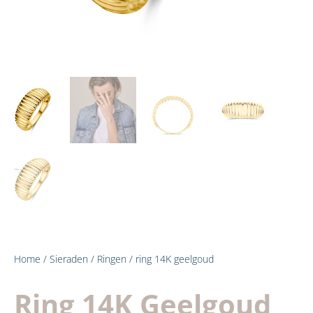
Home
/
Sieraden
/
Ringen
/ ring 14K geelgoud
Ring 14K Geelgoud