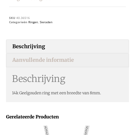
SKU
40.36516
Categorieën
Ringen
,
Sieraden
Beschrijving
Aanvullende informatie
Beschrijving
14k Geelgouden ring met een breedte van 8mm.
Gerelateerde Producten