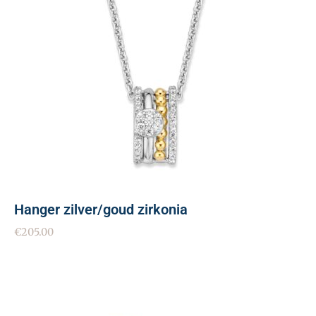
Hanger zilver/goud zirkonia
€
205.00