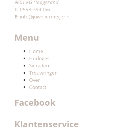
9601 KG Hoogezand
T:
0598-394066
E:
info@juweliermeijer.nl
Menu
Home
Horloges
Sieraden
Trouwringen
Over
Contact
Facebook
Klantenservice