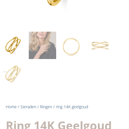
Home
/
Sieraden
/
Ringen
/ ring 14K geelgoud
Ring 14K Geelgoud