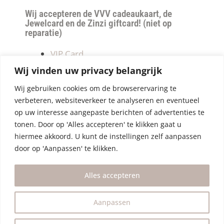
Wij accepteren de VVV cadeaukaart, de
Jewelcard en de Zinzi giftcard! (niet op
reparatie)
VIP Card
Retourneren
Wij vinden uw privacy belangrijk
Betalen & verzendkosten
Wij gebruiken cookies om de browserervaring te
Privacy Policy
verbeteren, websiteverkeer te analyseren en eventueel
Algemene Voorwaarden
op uw interesse aangepaste berichten of advertenties te
tonen. Door op 'Alles accepteren' te klikken gaat u
hiermee akkoord. U kunt de instellingen zelf aanpassen
door op 'Aanpassen' te klikken.
Alles accepteren
Aanpassen