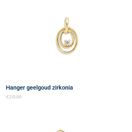
Hanger geelgoud zirkonia
€
235.00