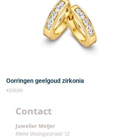
Oorringen geelgoud zirkonia
€
635.00
Contact
Juwelier Meijer
Meint Veningastraat 12