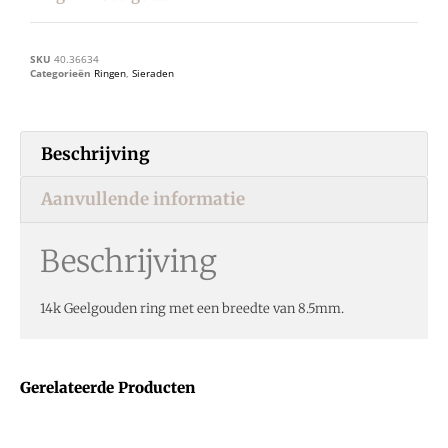
SKU
40.36634
Categorieën
Ringen
,
Sieraden
Beschrijving
Aanvullende informatie
Beschrijving
14k Geelgouden ring met een breedte van 8.5mm.
Gerelateerde Producten